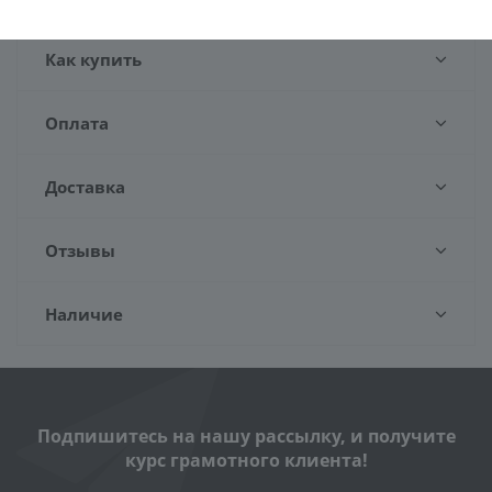
Как купить
Оплата
Доставка
Отзывы
Наличие
Подпишитесь на нашу рассылку, и получите
курс грамотного клиента!