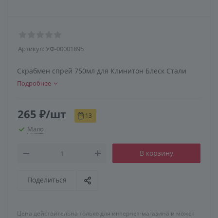
Артикул:
УФ-00001895
Скрабмен спрей 750мл для Клинитон Блеск Стали
Подробнее
265
₽
/шт
13
Мало
В корзину
Поделиться
Цена действительна только для интернет-магазина и может