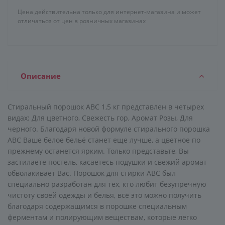
Цена действительна только для интернет-магазина и может
отличаться от цен в розничных магазинах
Описание
Стиральный порошок ABC 1,5 кг представлен в четырех
видах: Для цветного, Свежесть гор, Аромат Розы, Для
черного. Благодаря новой формуле стирального порошка
ABC Ваше белое бельё станет еще лучше, а цветное по
прежнему останется ярким. Только представьте, Вы
застилаете постель, касаетесь подушки и свежий аромат
обволакивает Вас. Порошок для стирки ABC был
специально разработан для тех, кто любит безупречную
чистоту своей одежды и белья, всё это можно получить
благодаря содержащимся в порошке специальным
ферментам и полирующим веществам, которые легко