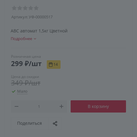
Артикул:
УФ-00000517
АВС автомат 1,5кг Цветной
Подробнее
Розничная цена
299
₽
/шт
14
Цена до скидки
349
₽
/шт
Мало
В корзину
Поделиться