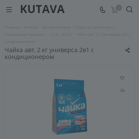
0
Главная
-
Каталог
-
Бытовая химия
-
Средства для стирки
-
Стиральные порошки
-
1,2 кг - 2,5 кг
-
Чайка авт. 2 кг универса 2в1 с
кондиционером
Чайка авт. 2 кг универса 2в1 с
кондиционером