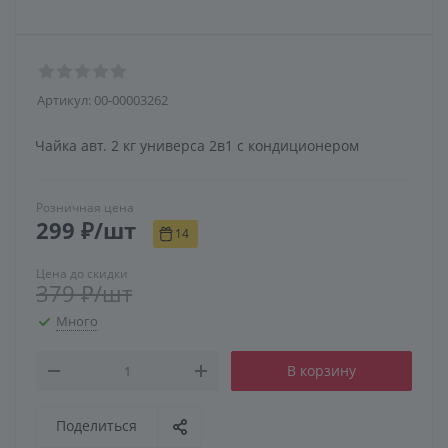
Артикул:
00-00003262
Чайка авт. 2 кг универса 2в1 с кондиционером
Розничная цена
299
₽
/шт
14
Цена до скидки
379
₽
/шт
Много
В корзину
Поделиться