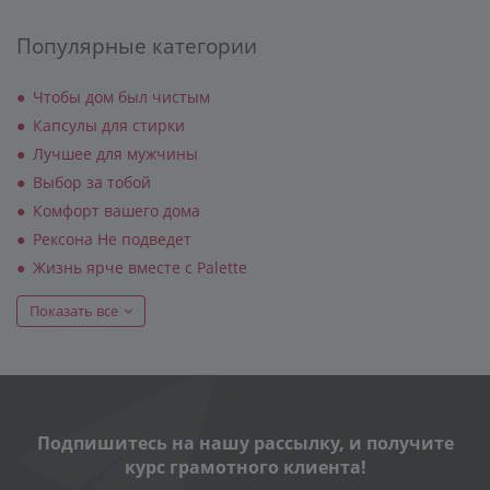
Популярные категории
Чтобы дом был чистым
Капсулы для стирки
Лучшее для мужчины
Выбор за тобой
Комфорт вашего дома
Рексона Не подведет
Жизнь ярче вместе с Palette
Показать все
Подпишитесь на нашу рассылку, и получите
курс грамотного клиента!