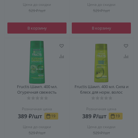
Цена до скидки
Цена до скидки
529
₽
/шт
529
₽
/шт
В корзину
В корзину
Fructis Шамп. 400 мл.
Fructis Шамп. 400 мл. Сила и
Огуречная свежесть
блеск для норм. волос
Розничная цена
Розничная цена
389
₽
/шт
389
₽
/шт
19
19
Цена до скидки
Цена до скидки
529
₽
/шт
529
₽
/шт