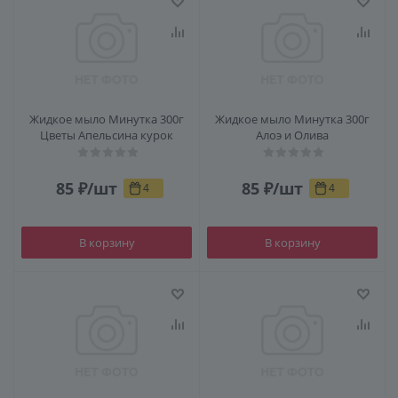
Жидкое мыло Минутка 300г
Жидкое мыло Минутка 300г
Цветы Апельсина курок
Алоэ и Олива
85
₽
/шт
85
₽
/шт
4
4
В корзину
В корзину