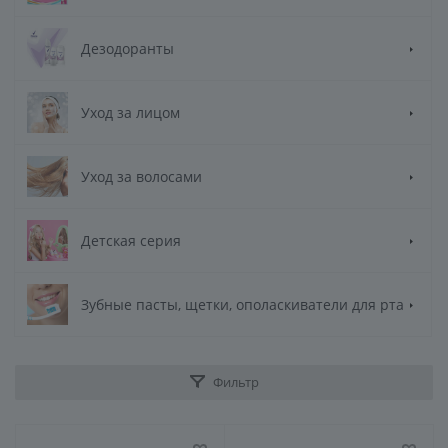
Дезодоранты
Уход за лицом
Уход за волосами
Детская серия
Зубные пасты, щетки, ополаскиватели для рта
Фильтр