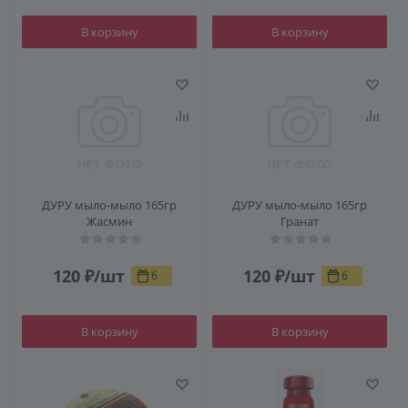
В корзину
В корзину
ДУРУ мыло-мыло 165гр
ДУРУ мыло-мыло 165гр
Жасмин
Гранат
120
₽
/шт
120
₽
/шт
6
6
В корзину
В корзину