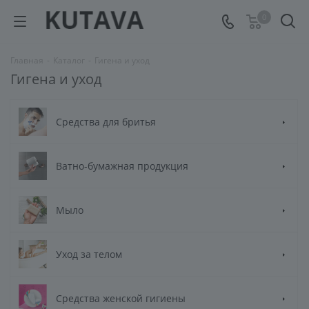
0
Главная
-
Каталог
-
Гигена и уход
Гигена и уход
Средства для бритья
Ватно-бумажная продукция
Мыло
Уход за телом
Средства женской гигиены