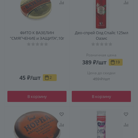
ФИТО К ВАЗЕЛИН
Део-спрей Олд Спайс 125мл
"СМЯГЧЕНИЕ и ЗАЩИТА",10г
Оазис
Розничная цена
389
₽
/шт
19
Цена до скидки
45
₽
/шт
2
459
₽
/шт
В корзину
В корзину