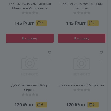
ЕХХЕ З/ПАСТА 75мл детская
ЕХХЕ З/ПАСТА 75мл детская
Манговое Мороженое
Бабл Гам
145
₽
/шт
145
₽
/шт
7
7
В корзину
В корзину
ДУРУ мыло-мыло 165гр
ДУРУ мыло-мыло 165гр Роза
Сирень
120
₽
/шт
120
₽
/шт
6
6