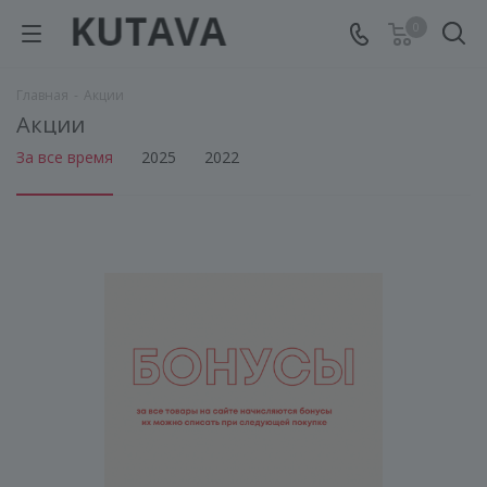
0
Главная
-
Акции
Акции
За все время
2025
2022