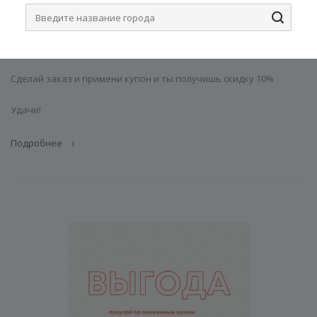
Купон на скидку при регистрации
13 августа 2022
Зарегистрируйся на сайте и получи купон на скидку.
Сделай заказ и примени купон и ты получишь скидку 10%
Удачи!
Подробнее