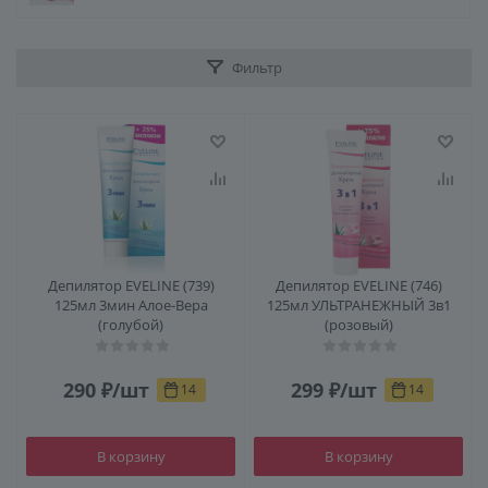
Фильтр
Депилятор EVELINE (739)
Депилятор EVELINE (746)
125мл 3мин Алое-Вера
125мл УЛЬТРАНЕЖНЫЙ 3в1
(голубой)
(розовый)
290
₽
/шт
299
₽
/шт
14
14
В корзину
В корзину