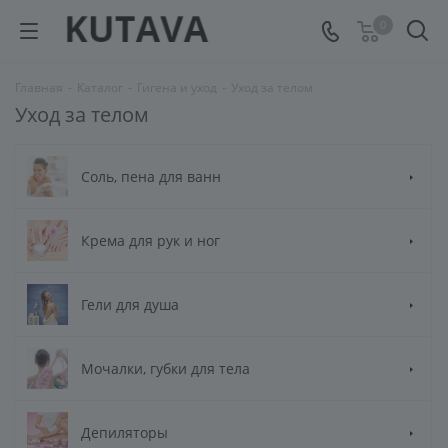
0
Главная
-
Каталог
-
Гигена и уход
-
Уход за телом
Уход за телом
Соль, пена для ванн
Крема для рук и ног
Гели для душа
Мочалки, губки для тела
Депиляторы