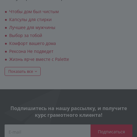
Чтобы дом был чистым
Капсулы для стирки
Лучшее для мужчины
Выбор за тобой
Комфорт вашего дома
Рексона Не подведет
Жизнь ярче вместе с Palette
Показать все
Подпишитесь на нашу рассылку, и получите
курс грамотного клиента!