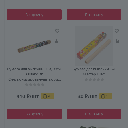
В корзину
В корзину
Бумага для выпечки 50м, 38см
Бумага для выпечки, 5м
Авиакомп
Мастер Шеф
Силиконизированный корич
407-502
410
₽
/шт
30
₽
/шт
20
1
В корзину
В корзину