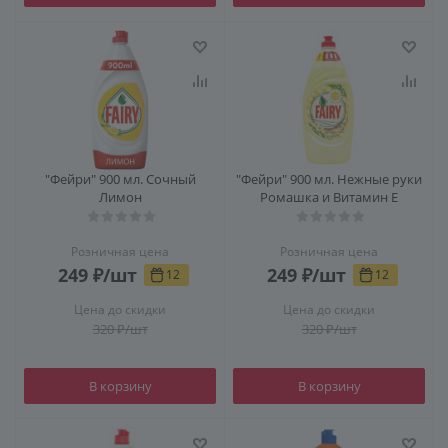
"Фейри" 900 мл. Сочный
"Фейри" 900 мл. Нежные руки
Лимон
Ромашка и Витамин Е
Розничная цена
Розничная цена
249
₽
/шт
249
₽
/шт
12
12
Цена до скидки
Цена до скидки
320
₽
/шт
320
₽
/шт
В корзину
В корзину