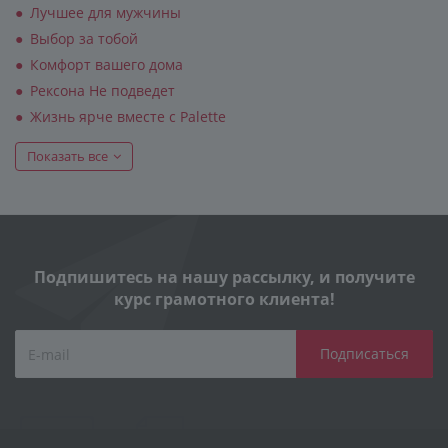
Лучшее для мужчины
Выбор за тобой
Комфорт вашего дома
Рексона Не подведет
Жизнь ярче вместе с Palette
Показать все
Подпишитесь на нашу рассылку, и получите
курс грамотного клиента!