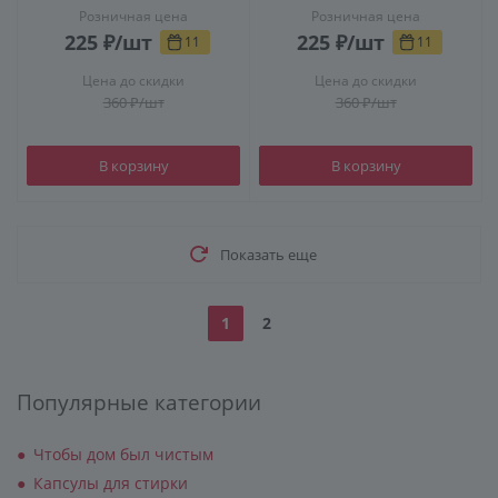
Розничная цена
Розничная цена
225
₽
/шт
225
₽
/шт
11
11
Цена до скидки
Цена до скидки
360
₽
/шт
360
₽
/шт
В корзину
В корзину
Показать еще
1
2
Популярные категории
Чтобы дом был чистым
Капсулы для стирки