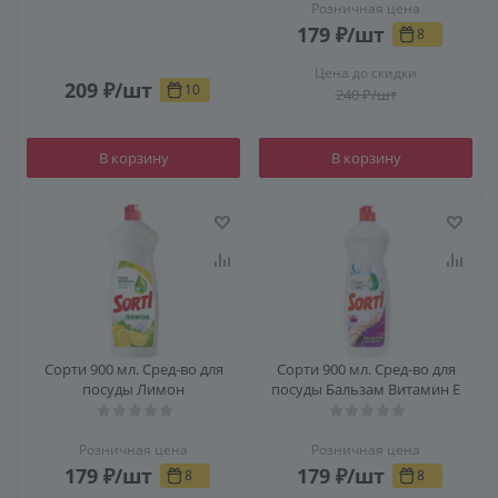
Розничная цена
179
₽
/шт
8
Цена до скидки
209
₽
/шт
10
240
₽
/шт
В корзину
В корзину
Сорти 900 мл. Сред-во для
Сорти 900 мл. Сред-во для
посуды Лимон
посуды Бальзам Витамин Е
Розничная цена
Розничная цена
179
₽
/шт
179
₽
/шт
8
8