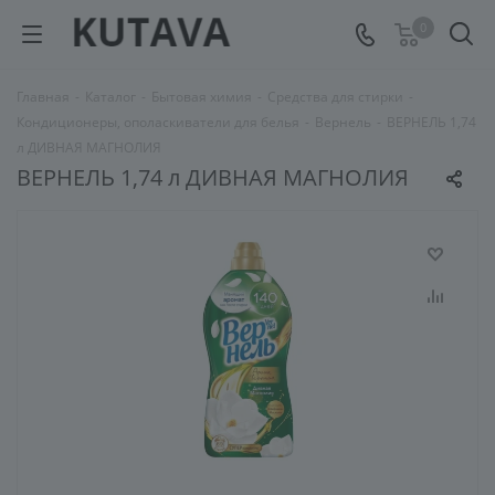
0
Главная
-
Каталог
-
Бытовая химия
-
Средства для стирки
-
Кондиционеры, ополаскиватели для белья
-
Вернель
-
ВЕРНЕЛЬ 1,74
л ДИВНАЯ МАГНОЛИЯ
ВЕРНЕЛЬ 1,74 л ДИВНАЯ МАГНОЛИЯ