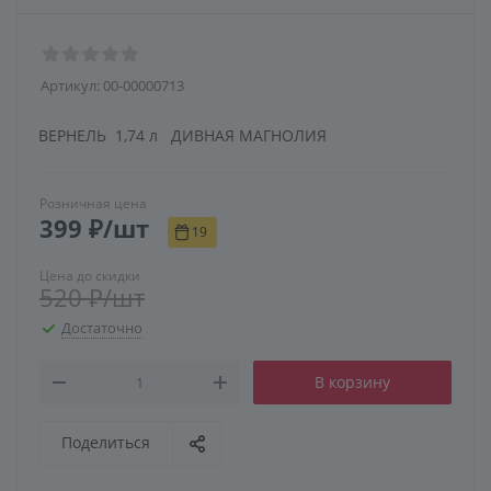
Артикул:
00-00000713
ВЕРНЕЛЬ 1,74 л ДИВНАЯ МАГНОЛИЯ
Розничная цена
399
₽
/шт
19
Цена до скидки
520
₽
/шт
Достаточно
В корзину
Поделиться