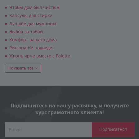
Чтобы дом был чистым
Капсулы для стирки
Лучшее для мужчины
Выбор за тобой
Комфорт вашего дома
Рексона Не подведет
Жизнь ярче вместе с Palette
Показать все
Подпишитесь на нашу рассылку, и получите
курс грамотного клиента!