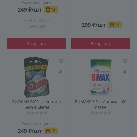
Розничная цена
249
₽
/шт
12
Цена до скидки
299
₽
/шт
14
399
₽
/шт
В корзину
В корзину
БИОЛАН 2400 гр. Автомат
БИМАКС 1,5кг. Автомат 100
Белые цветы
пятен
Розничная цена
249
₽
/шт
12