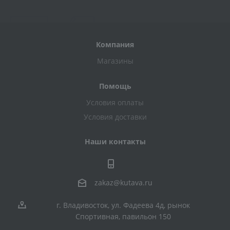
Компания
Магазины
Помощь
Условия оплаты
Условия доставки
Наши контакты
zakaz@kutava.ru
г. Владивосток, ул. Фадеева 4д, рынок
Спортивная, павильон 150