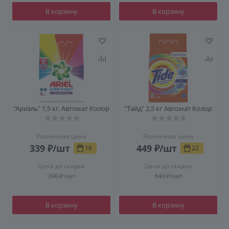
В корзину
В корзину
"Ариэль" 1,5 кг. Автомат Колор
"Тайд" 2,5 кг Автомат Колор
Розничная цена
Розничная цена
339
₽
/шт
449
₽
/шт
16
22
Цена до скидки
Цена до скидки
390
₽
/шт
540
₽
/шт
В корзину
В корзину