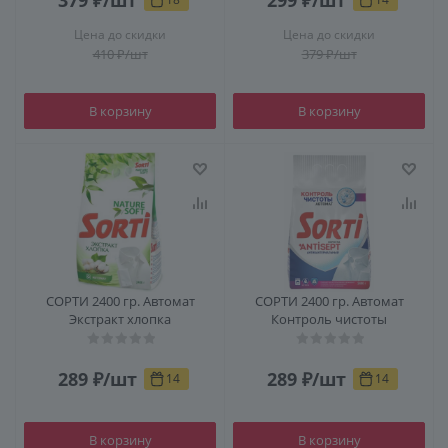
Цена до скидки
Цена до скидки
410
₽
/шт
379
₽
/шт
В корзину
В корзину
СОРТИ 2400 гр. Автомат
СОРТИ 2400 гр. Автомат
Экстракт хлопка
Контроль чистоты
289
₽
/шт
289
₽
/шт
14
14
В корзину
В корзину