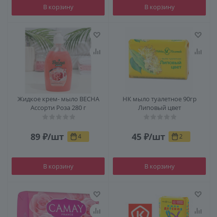
В корзину
В корзину
Жидкое крем- мыло ВЕСНА
НК мыло туалетное 90гр
Ассорти Роза 280 г
Липовый цвет
89
₽
/шт
45
₽
/шт
4
2
В корзину
В корзину