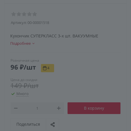
Артикул:
00-00001518
Кухончик СУПЕРКЛАСС 3-х шт. ВАКУУМНЫЕ
Подробнее
Розничная цена
96
₽
/шт
4
Цена до скидки
149
₽
/шт
Много
В корзину
Поделиться