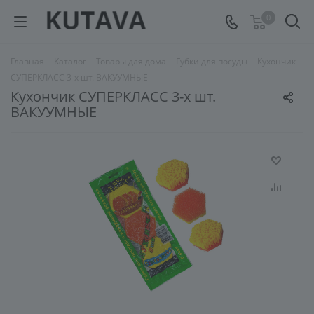
0
Главная
-
Каталог
-
Товары для дома
-
Губки для посуды
-
Кухончик
СУПЕРКЛАСС 3-х шт. ВАКУУМНЫЕ
Кухончик СУПЕРКЛАСС 3-х шт.
ВАКУУМНЫЕ