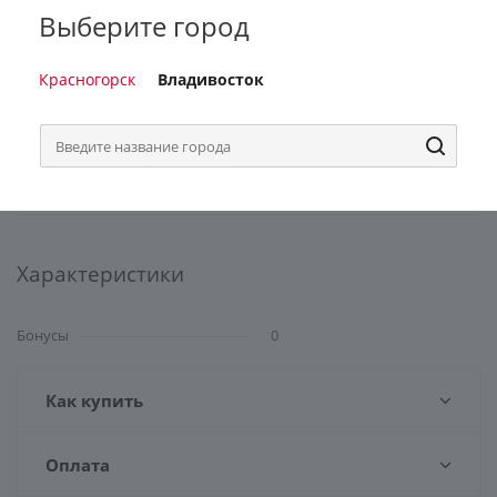
Выберите город
Рулон
нет
Плотность
Красногорск
Владивосток
260 г/м²
Габариты без упаковки
1000х800 мм
Характеристики
Бонусы
0
Как купить
Оплата