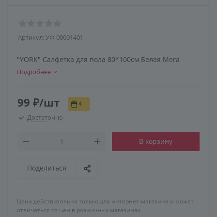
Артикул:
УФ-00001401
"YORK" Салфетка для пола 80*100см Белая Мега
Подробнее
99
₽
/шт
4
Достаточно
В корзину
Поделиться
Цена действительна только для интернет-магазина и может
отличаться от цен в розничных магазинах