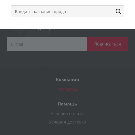
Подпишитесь на нашу рассылку, и получите
курс грамотного клиента!
Компания
Магазины
Помощь
Условия оплаты
Условия доставки