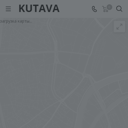
0
загрузка карты...