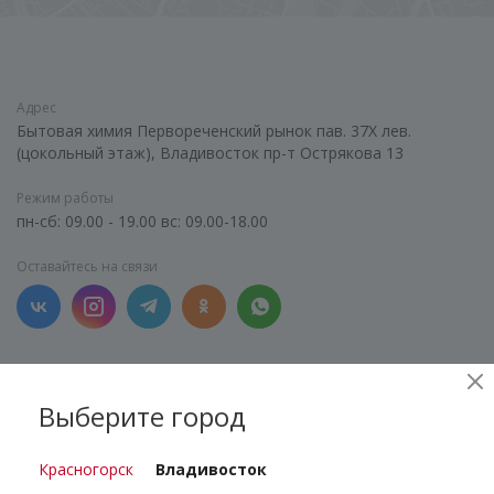
Адрес
Бытовая химия Первореченский рынок пав. 37Х лев.
(цокольный этаж), Владивосток пр-т Острякова 13
Режим работы
пн-сб: 09.00 - 19.00 вс: 09.00-18.00
Оставайтесь на связи
Вернуться
Выберите город
Красногорск
Владивосток