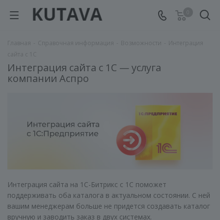
0
Главная
-
Справочная информация
-
Возможности
-
Интеграция
сайта с 1С
Интеграция сайта с 1С — услуга
компании Аспро
Интеграция сайта на 1С-Битрикс с 1С поможет
поддерживать оба каталога в актуальном состоянии. С ней
вашим менеджерам больше не придется создавать каталог
вручную и заводить заказ в двух системах.