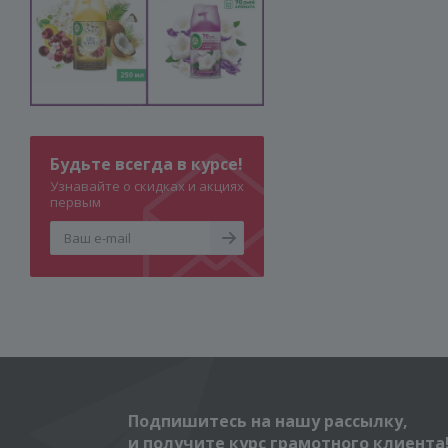
Будьте всегда в курсе!
Узнавайте о скидках и акциях
первым
Подпишитесь на нашу рассылку,
и получите курс грамотного клиента