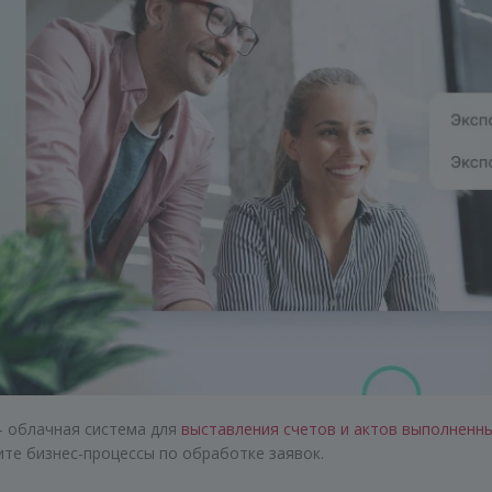
— облачная система для
выставления счетов и актов выполненн
ите бизнес-процессы по обработке заявок.