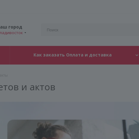
аш город
ладивосток
Как заказать Оплата и доставка
акты
етов и актов