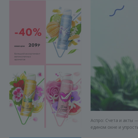
Аспро: Счета и акты 
едином окне и упрост