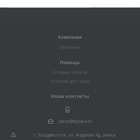
Компания
Магазины
Помощь
Условия оплаты
Условия доставки
Наши контакты
zakaz@kutava.ru
г. Владивосток, ул. Фадеева 4д, рынок