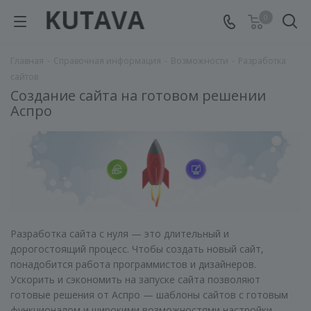
0
Главная
-
Справочная информация
-
Возможности
-
Разработка
сайтов
Создание сайта на готовом решении
Аспро
Разработка сайта с нуля — это длительный и
дорогостоящий процесс. Чтобы создать новый сайт,
понадобится работа программистов и дизайнеров.
Ускорить и сэкономить на запуске сайта позволяют
готовые решения от Аспро — шаблоны сайтов с готовым
функционалом и широкими возможностями настройки.