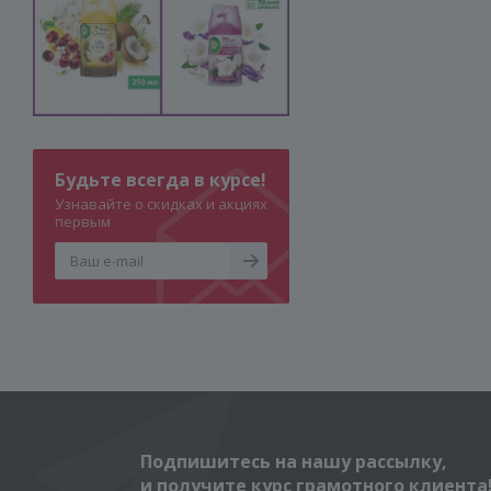
Будьте всегда в курсе!
Узнавайте о скидках и акциях
первым
Подпишитесь на нашу рассылку,
и получите курс грамотного клиента