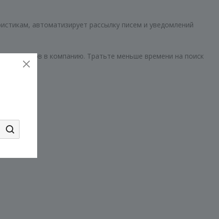
истикам, автоматизирует рассылку писем и уведомлений
специалистов в компанию. Тратьте меньше времени на поиск