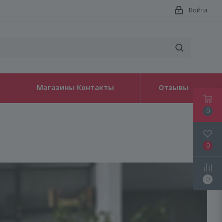
Войти
Магазины Контакты
Отзывы
0
0
0