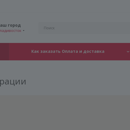
аш город
ладивосток
Как заказать Оплата и доставка
трации