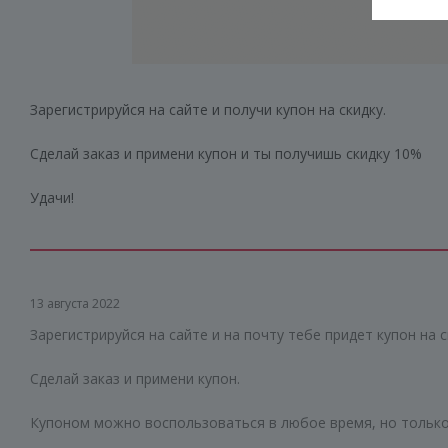
Зарегистрируйся на сайте и получи купон на скидку.
Сделай заказ и примени купон и ты получишь скидку 10%
Удачи!
13 августа 2022
Зарегистрируйся на сайте и на почту тебе придет купон на с
Сделай заказ и примени купон.
Купоном можно воспользоваться в любое время, но только