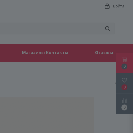
Войти
Магазины Контакты
Отзывы
0
0
0