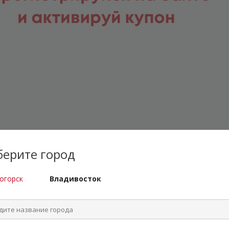
ерите город
огорск
Владивосток