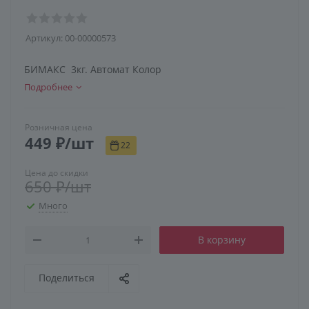
Артикул:
00-00000573
БИМАКС 3кг. Автомат Колор
Подробнее
Розничная цена
449
₽
/шт
22
Цена до скидки
650
₽
/шт
Много
В корзину
Поделиться