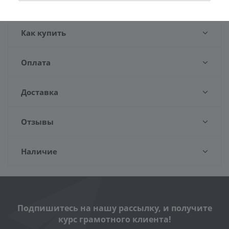
Количество в коробе: 4
Как купить
Оплата
Доставка
Отзывы
Наличие
Подпишитесь на нашу рассылку, и получите
курс грамотного клиента!